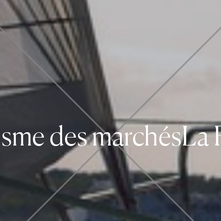
me des marchés
La FE